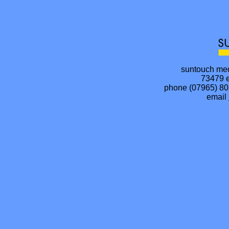
suntouch med
73479 e
phone (07965) 80
email